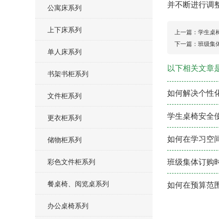
并不断进行调
公寓床系列
上下床系列
上一篇：
学生桌
下一篇：
班级集
单人床系列
以下相关文章
书架书柜系列
如何解决个性
文件柜系列
学生桌椅安全
更衣柜系列
如何在学习空
储物柜系列
班级集体订购
彩色文件柜系列
餐桌椅、阅览桌系列
如何在预算范
办公桌椅系列