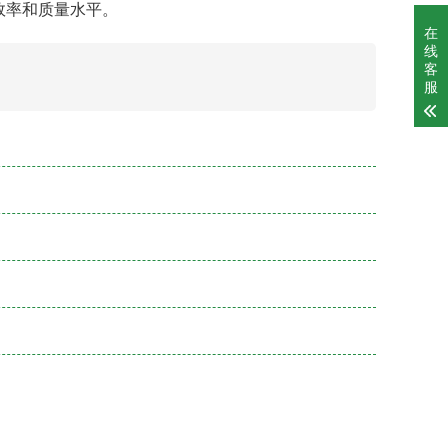
效率和质量水平。
在
线
客
服