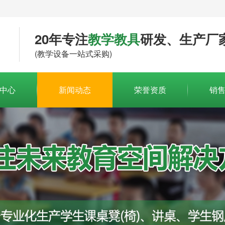
20年专注
教学教具
研发、生产厂
(教学设备一站式采购)
中心
新闻动态
荣誉资质
销