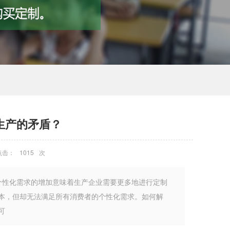
生产的矛盾？
点击：
1015
次
个性化需求的增加意味着生产企业需要更多地进行定制
本，但却无法满足所有消费者的个性化需求。如何解
可