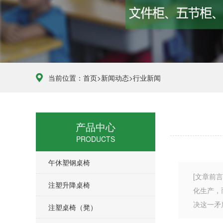
当前位置：
首页
>
新闻动态
>
行业新闻
产品中心
PRODUCTS
午休塑钢桌椅
[文章前
注塑升降桌椅
化生产，
决这一矛
注塑桌椅（凳）