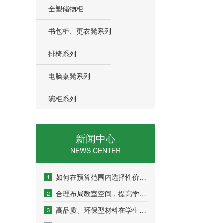
全塑储物柜
书包柜、更衣凳系列
排椅系列
电脑桌凳系列
碗柜系列
新闻中心
NEWS CENTER
如何在预算范围内选择性价比高的学生桌椅？
1
合理布局教室空间，提高学生桌椅利用率
2
高品质、环保型材料在学生桌椅上的应用与发展趋势
3