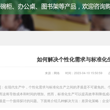
如何解决个性化需求与标准化
来源：网络
时间：2023-04-10 15:50:59
言]：在现代生产中，个性化需求与标准化生产之间的矛盾是不可避免的。
而这将导致成本和时间的增加。然而，标准化生产可以提高效率和降低成
盾是一个值得探讨的问题。下面将介绍几种解决方法：差异化策略：企业