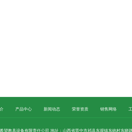
介
产品中心
新闻动态
荣誉资质
销售网络
希望教具设备有限责任公司 地址：山西省晋中市祁县东观镇东砲村东晓路