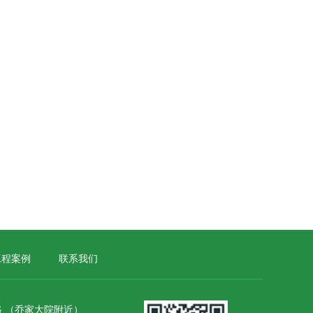
工程案例
联系我们
 （乔家大院附近）