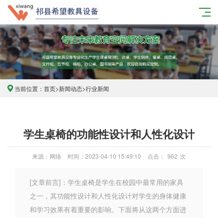
当前位置：
首页
>
新闻动态
>
行业新闻
学生桌椅的功能性设计和人性化设计
来源：网络
时间：2023-04-10 15:49:10
点击：
962
次
[文章前言]：学生桌椅是学生在校园中最常用的家具
之一，其功能性设计和人性化设计对学生的身体健康
和学习效果有着重要的影响。下面将从这两个方面进